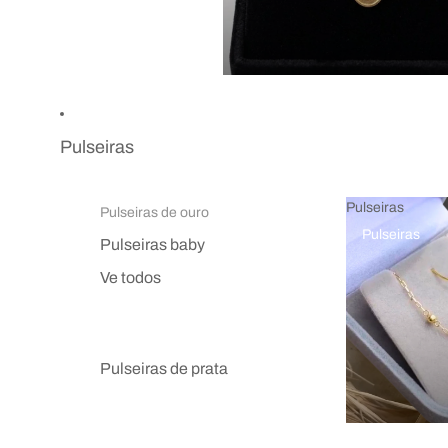
Pulseiras
Pulseiras
Pulseiras de ouro
Pulseiras
Pulseiras baby
Ve todos
Pulseiras de prata