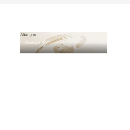
F
Alianças
Alianças