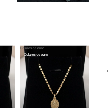
Colares de ouro
Colares de ouro