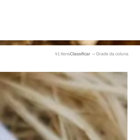
41 itens
Classificar
Grade da coluna