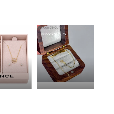
Brincos de ouro
Brincos de ouro