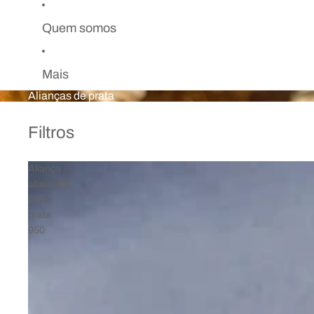
Quem somos
Mais
Alianças de prata
Filtros
Aliança
abaulada
2mm
prata
950