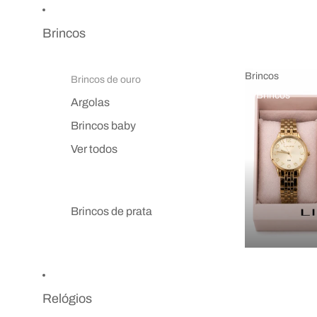
Brincos
Brincos
Brincos de ouro
Brincos
Argolas
Brincos baby
Ver todos
Brincos de prata
Relógios