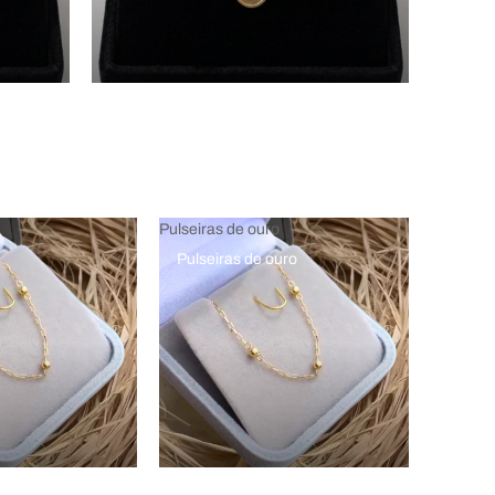
Pulseiras de ouro
Pulseiras de ouro