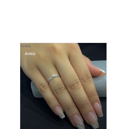
Anéis
Anéis